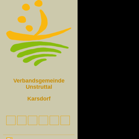
Verbandsgemeinde
Unstruttal
Karsdorf