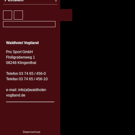
Waldhotel Vogtland
Pro Sport GmbH
Floßgrabenweg 1
08248 Klingenthal
Telefon 03 74 65 / 456-0
Telefax 03 74 65 / 456-10
e-mail: info(at)waldhotel-
vogtland.de
Datenschutz