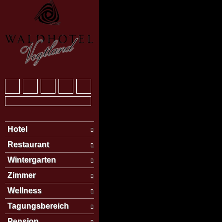
Hotel
Restaurant
Wintergarten
Zimmer
Wellness
Tagungsbereich
Pension