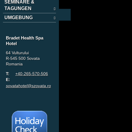
SEMINARE &
TAGUNGEN
UMGEBUNG
Bradet Health Spa
Hotel
64 Vulturului
R-545 500 Sovata
Romania
T:
+40-265-570-506
E:
sovatahotel@szovata.ro