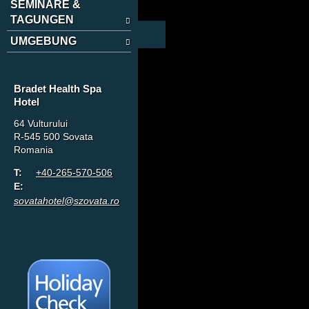
SEMINARE &
TAGUNGEN
UMGEBUNG
Bradet Health Spa
Hotel
64 Vulturului
R-545 500 Sovata
Romania
T:
+40-265-570-506
E:
sovatahotel@szovata.ro