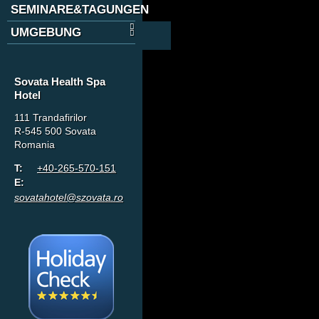
SEMINARE&TAGUNGEN
UMGEBUNG
Sovata Health Spa
Hotel
111 Trandafirilor
R-545 500 Sovata
Romania
T:
+40-265-570-151
E:
sovatahotel@szovata.ro