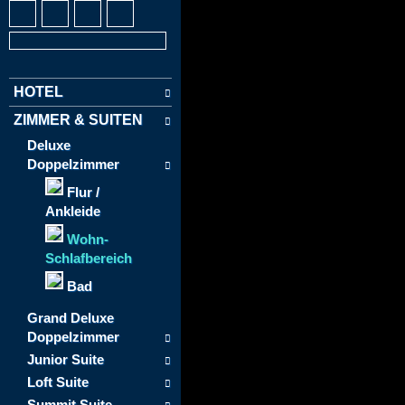
HOTEL
ZIMMER & SUITEN
Deluxe
Doppelzimmer
Flur /
Ankleide
Wohn-
Schlafbereich
Bad
Grand Deluxe
Doppelzimmer
Junior Suite
Loft Suite
Summit Suite