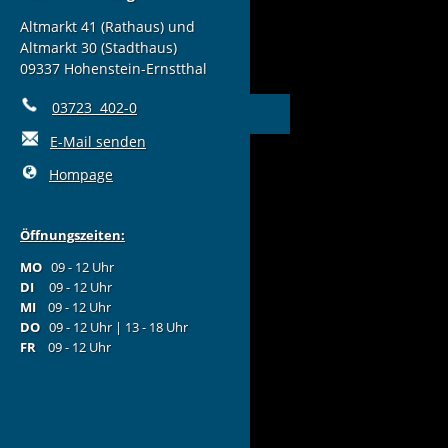
Altmarkt 41 (Rathaus) und
Altmarkt 30 (Stadthaus)
09337 Hohenstein-Ernstthal
03723 402-0
E-Mail senden
Hompage
Öffnungszeiten:
MO
09 - 12 Uhr
DI
09 - 12 Uhr
MI
09 - 12 Uhr
DO
09 - 12 Uhr | 13 - 18 Uhr
FR
09 - 12 Uhr