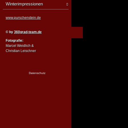
Winterimpressionen
www.purschenstein.de
© by
360grad-team.de
Fotografie:
Marcel Weidlich &
Christian Leischner
Datenschutz