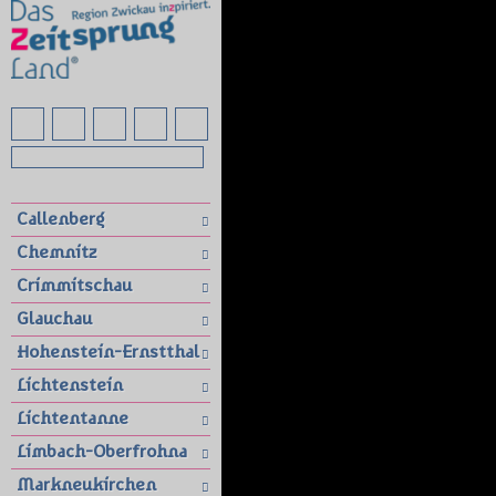
Callenberg
Chemnitz
Crimmitschau
Glauchau
Hohenstein-Ernstthal
Lichtenstein
Lichtentanne
Limbach-Oberfrohna
Markneukirchen