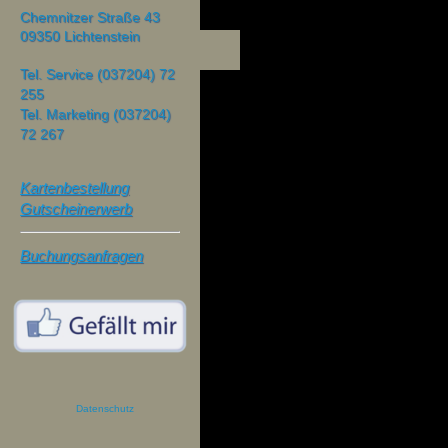
Chemnitzer Straße 43
09350 Lichtenstein
Tel. Service (037204) 72
255
Tel. Marketing (037204)
72 267
Kartenbestellung
Gutscheinerwerb
Buchungsanfragen
Datenschutz