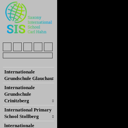
Internationale
Grundschule Glauchau
Internationale
Grundschule
Crinitzberg
International Primary
School Stollberg
lnternationale