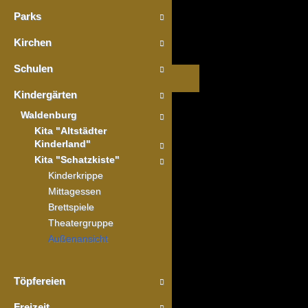
Parks
Kirchen
Schulen
Kindergärten
Waldenburg
Kita "Altstädter
Kinderland"
Kita "Schatzkiste"
Kinderkrippe
Mittagessen
Brettspiele
Theatergruppe
Außenansicht
Töpfereien
Freizeit