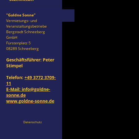
"Goldne Sonne"
Vermietungs- und
Veranstaltungsbetriebe
Bergstadt Schneeberg
GmbH
Fürstenplatz 5
08289 Schneeberg
Geschäftsführer: Peter
Stimpel
Telefon:
+49 3772 3709-
11
E-Mail:
info@goldne-
sonne.de
www.goldne-sonne.de
Datenschutz