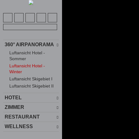
360° AIRPANORAMA
Luftansicht Hotel -
Sommer
Luftansicht Hotel -
Winter
Luftansicht Skigebiet I
Luftansicht Skigebiet II
HOTEL
ZIMMER
RESTAURANT
WELLNESS