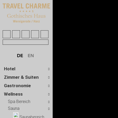
Hotel
Zimmer & Suiten
Gastronomie
Wellness
Spa Bereich
Sauna
Saunabereich