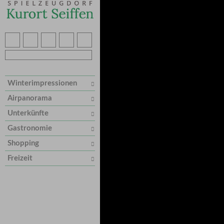
Winterimpressionen
Airpanorama
Unterkünfte
Gastronomie
Shopping
Freizeit