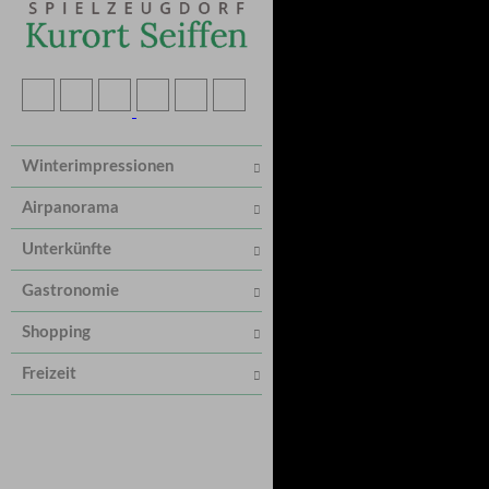
Winterimpressionen
Airpanorama
Unterkünfte
Gastronomie
Shopping
Freizeit