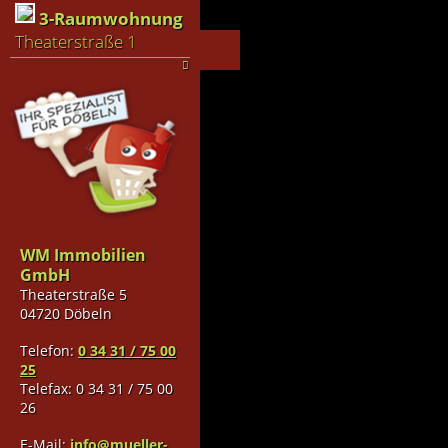
3-Raumwohnung
Theaterstraße 1
WM Immobilien
GmbH
Theaterstraße 5
04720 Döbeln
Telefon:
0 34 31 / 75 00
25
Telefax: 0 34 31 / 75 00
26
E-Mail:
info@mueller-