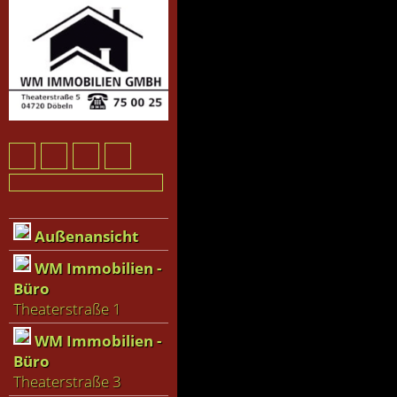
Außenansicht
WM Immobilien -
Büro
Theaterstraße 1
WM Immobilien -
Büro
Theaterstraße 3