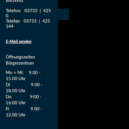
Buchholz
Telefon: 03733 | 425
0
Telefax: 03733 | 425
144
E-Mail senden
Öffnungszeiten
Bürgerzentrum
Mo + Mi:
9.00 -
15.00 Uhr
Di
9.00 -
18.00 Uhr
Do
9:00 -
16:00 Uhr
Fr
9.00 -
12.00 Uhr