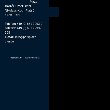
Plaza
Carrée Hotel GmbH
Nikolaus-Koch-Platz 1
54290 Trier
Telefon:
+49 (0) 651 9993-0
Telefax:
+49 (0) 651 9993-
555
E-Mail:
info@parkplaza-
trier.de
Impressum
Datenschutz