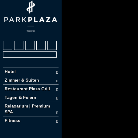
Hotel
Zimmer & Suiten
Restaurant Plaza Grill
Tagen & Feiern
Relaxarium | Premium
SPA
Fitness