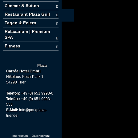
Zimmer & Suiten
Restaurant Plaza Grill
Tagen & Feiern
Relaxarium | Premium
SPA
Fitness
Plaza
Carrée Hotel GmbH
Nikolaus-Koch-Platz 1
54290 Trier
Telefon:
+49 (0) 651 9993-0
Telefax:
+49 (0) 651 9993-
555
E-Mail:
info@parkplaza-
trier.de
Impressum
Datenschutz