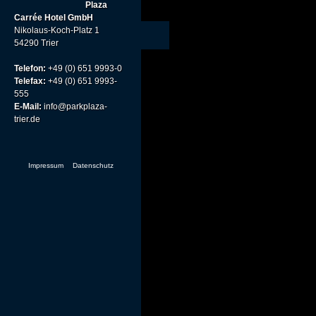
Plaza
Carrée Hotel GmbH
Nikolaus-Koch-Platz 1
54290 Trier
Telefon:
+49 (0) 651 9993-0
Telefax:
+49 (0) 651 9993-
555
E-Mail:
info@parkplaza-
trier.de
Impressum
Datenschutz