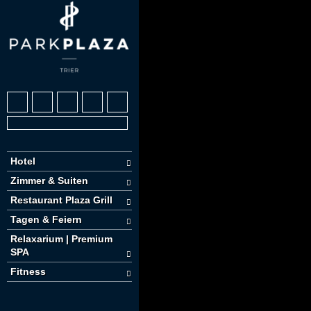
Hotel
Zimmer & Suiten
Restaurant Plaza Grill
Tagen & Feiern
Relaxarium | Premium
SPA
Fitness