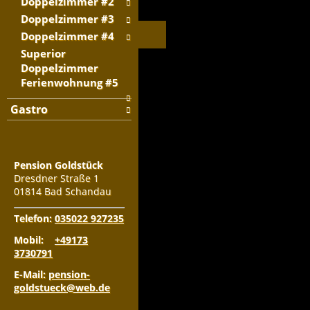
Doppelzimmer #2
Doppelzimmer #3
Doppelzimmer #4
Superior
Doppelzimmer
Ferienwohnung #5
Gastro
Pension Goldstück​
Dresdner Straße 1
01814 Bad Schandau
Telefon:
035022 927235
Mobil:
+49173
3730791
E-Mail:
pension-
goldstueck@web.de