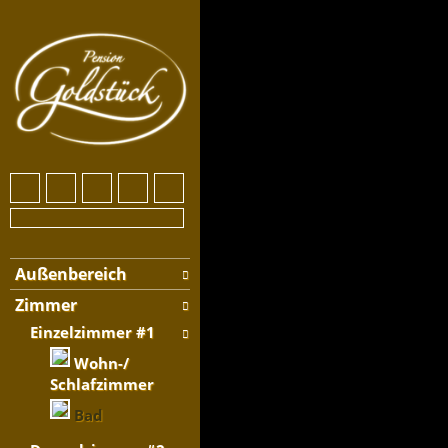
Außenbereich
Zimmer
Einzelzimmer #1
Wohn-/
Schlafzimmer
Bad