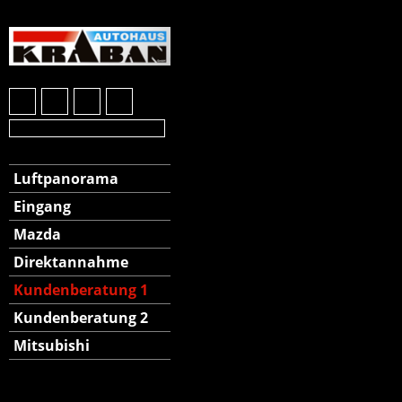
Luftpanorama
Eingang
Mazda
Direktannahme
Kundenberatung 1
Kundenberatung 2
Mitsubishi