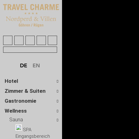
Hotel
Zimmer & Suiten
Gastronomie
Wellness
Sauna
SPA
Eingangsbereich