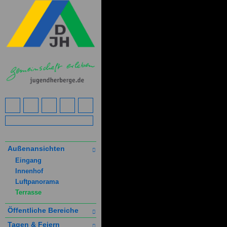
Außenansichten
Eingang
Innenhof
Luftpanorama
Terrasse
Öffentliche Bereiche
Tagen & Feiern