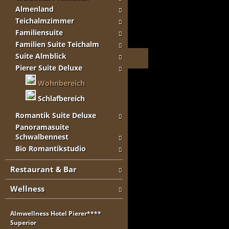
Almenland
Teichalmzimmer
Familiensuite
Familien Suite Teichalm
Suite Almblick
Pierer Suite Deluxe
Wohnbereich
Schlafbereich
Romantik Suite Deluxe
Panoramasuite
Schwalbennest
Bio Romantikstudio
Restaurant & Bar
Wellness
Almwellness Hotel Pierer****
Superior