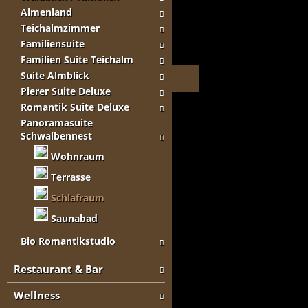
Almenland
Teichalmzimmer
Familiensuite
Familien Suite Teichalm
Suite Almblick
Pierer Suite Deluxe
Romantik Suite Deluxe
Panoramasuite
Schwalbennest
Wohnraum
Terrasse
Schlafraum
Saunabad
Bio Romantikstudio
Restaurant & Bar
Wellness