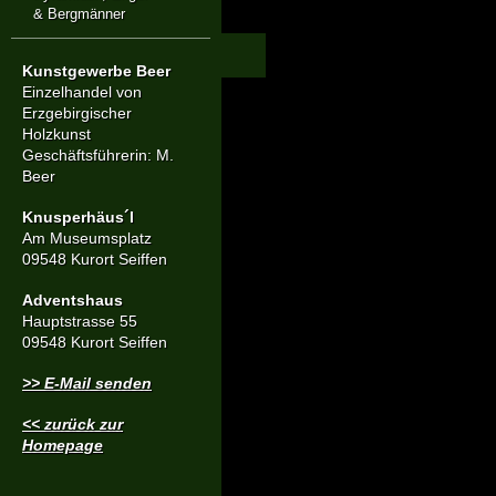
& Bergmänner
Kunstgewerbe Beer
Einzelhandel von
Erzgebirgischer
Holzkunst
Geschäftsführerin: M.
Beer
Knusperhäus´l
Am Museumsplatz
09548 Kurort Seiffen
Adventshaus
Hauptstrasse 55
09548 Kurort Seiffen
>> E-Mail senden
<< zurück zur
Homepage