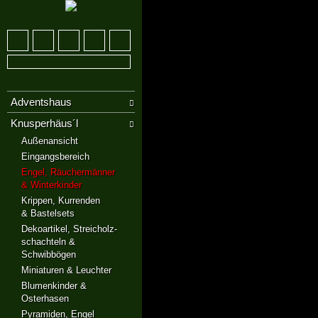
Adventshaus
Knusperhäus´l
Außenansicht
Eingangsbereich
Engel, Räuchermänner
& Winterkinder
Krippen, Kurrenden
& Bastelsets
Dekoartikel, Streicholz-
schachteln &
Schwibbögen
Miniaturen & Leuchter
Blumenkinder &
Osterhasen
Pyramiden, Engel