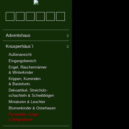
Adventshaus
Knusperhäus´l
Außenansicht
Eingangsbereich
Engel, Räuchermänner
& Winterkinder
Krippen, Kurrenden
& Bastelsets
Dekoartikel, Streicholz-
schachteln & Schwibbögen
Miniaturen & Leuchter
Blumenkinder & Osterhasen
Pyramiden, Engel
& Bergmänner