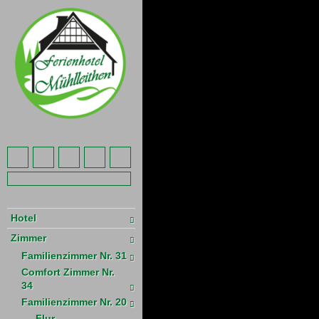
Hotel
Zimmer
Familienzimmer Nr. 31
Comfort Zimmer Nr.
34
Familienzimmer Nr. 20
Flur