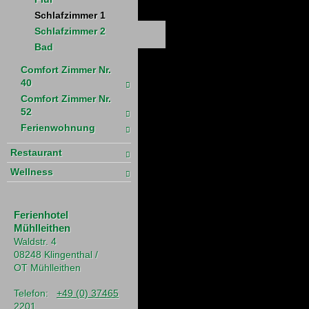
Schlafzimmer 1
Schlafzimmer 2
Bad
Comfort Zimmer Nr.
40
Comfort Zimmer Nr.
52
Ferienwohnung
Restaurant
Wellness
Ferienhotel
Mühlleithen
Waldstr. 4
08248 Klingenthal /
OT Mühlleithen
Telefon:
+49 (0) 37465
2201