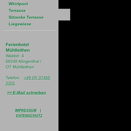
Whirlpool
Terrasse
Sitzecke Terrasse
Liegewiese
Ferienhotel
Mühlleithen
Waldstr. 4
08248 Klingenthal /
OT Mühlleithen
Telefon:
+49 (0) 37465
2201
>> E-Mail schreiben
IMPRESSUM
|
DATENSCHUTZ