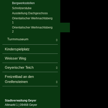
Bergwerksstollen
Schnitzerstube
Ausstellung Dachgeschoss
Orientalischer Weihnachtsberg
1
Orientalischer Weihnachtsberg
2
Turmmuseum
Kinderspielplatz
Weisser Weg
Geyerischer Teich
Freizeitbad an den
Greifensteinen
Stadtverwaltung Geyer
Altmarkt 1 | 09468 Geyer