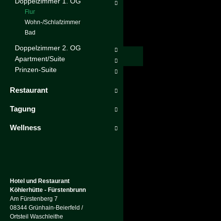
Doppelzimmer 1. OG
Flur
Wohn-/Schlafzimmer
Bad
Doppelzimmer 2. OG
Apartment/Suite
Prinzen-Suite
Restaurant
Tagung
Wellness
Hotel und Restaurant
Köhlerhütte - Fürstenbrunn
Am Fürstenberg 7
08344 Grünhain-Beierfeld /
Ortsteil Waschleithe