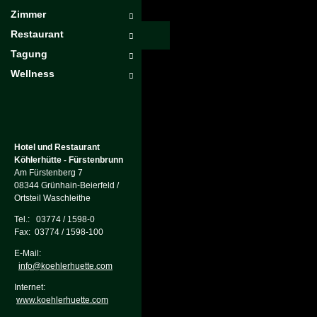
Zimmer
Restaurant
Tagung
Wellness
Hotel und Restaurant
Köhlerhütte - Fürstenbrunn
Am Fürstenberg 7
08344 Grünhain-Beierfeld /
Ortsteil Waschleithe
Tel.: 03774 / 1598-0
Fax: 03774 / 1598-100
E-Mail:
info@koehlerhuette.com
Internet:
www.koehlerhuette.com