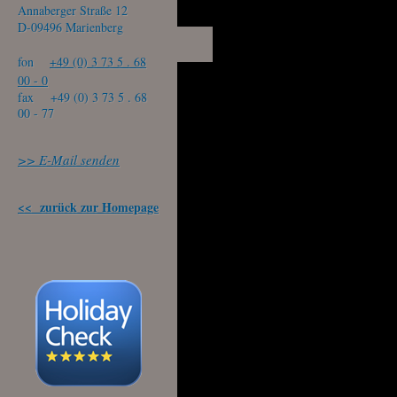
Annaberger Straße 12
D-09496 Marienberg
fon
+49 (0) 3 73 5 . 68
00 - 0
fax +49 (0) 3 73 5 . 68
00 - 77
>> E-Mail senden
<< zurück zur Homepage