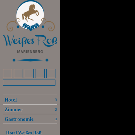
Hotel
Zimmer
Gastronomie
Hotel Weißes Roß