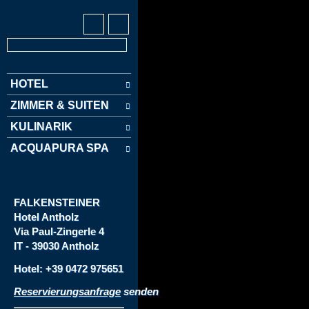
HOTEL
ZIMMER & SUITEN
KULINARIK
ACQUAPURA SPA
FALKENSTEINER
Hotel
Antholz
Via
Paul-Zingerle 4
IT - 39030 Antholz
Hotel: +39 0472 975651
Reservierungsanfrage
senden