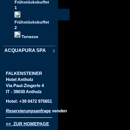
Frühstücksbuffet
1
Frühstücksbuffet
2
Terrasse
ACQUAPURA SPA
FALKENSTEINER
Hotel
Antholz
Via
Paul-Zingerle 4
IT - 39030 Antholz
Hotel: +39 0472 975651
Reservierungsanfrage
senden
<< ZUR HOMEPAGE