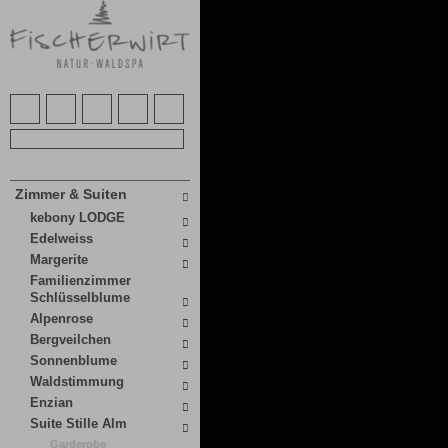
Zimmer & Suiten
kebony LODGE
Edelweiss
Margerite
Familienzimmer
Schlüsselblume
Alpenrose
Bergveilchen
Sonnenblume
Waldstimmung
Enzian
Suite Stille Alm
Garderobe