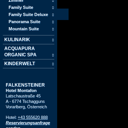
Zimmer
Family Suite
Family Suite Deluxe
Panorama Suite
Mountain Suite
KULINARIK
ACQUAPURA
ORGANIC SPA
KINDERWELT
FALKENSTEINER
Hotel Montafon
Latschaustraße 45
A - 6774 Tschagguns
Vorarlberg, Österreich
Hotel:
+43 555620 888
Reservierungsanfrage