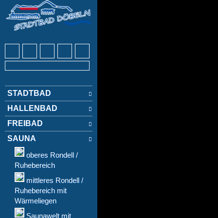
STADTBAD
HALLENBAD
FREIBAD
SAUNA
oberes Rondell /
Ruhebereich
mittleres Rondell /
Ruhebereich mit
Wärmeliegen
Saunawelt mit