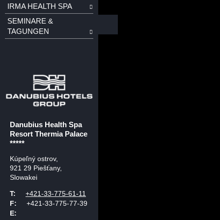
IRMA HEALTH SPA
SEMINARE &
TAGUNGEN
Danubius Health Spa
Resort Thermia Palace
*****
Kúpeľný ostrov
,
921 29 Piešťany,
Slowakei
T:
+421-33-775-61-11
F:
+421-33-775-77-39
E: