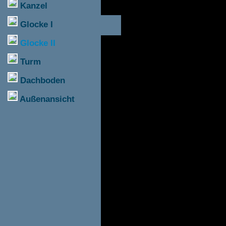
Kanzel
Glocke I
Glocke II
Turm
Dachboden
Außenansicht