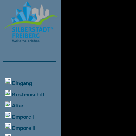
Eingang
Kirchenschiff
Altar
Empore I
Empore II