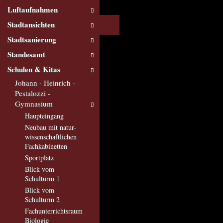
Luftaufnahmen
Stadtansichten
Stadtsanierung
Standesamt
Schulen & Kitas
Johann - Heinrich -
Pestalozzi -
Gymnasium
Haupteingang
Neubau mit natur-
wissenschaftlichen
Fachkabinetten
Sportplatz
Blick vom
Schulturm 1
Blick vom
Schulturm 2
Fachunterrichtsraum
Biologie