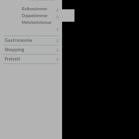
Balkonzimmer
Doppelzimmer
Mehrbettzimmer
Gastronomie
Shopping
Freizeit