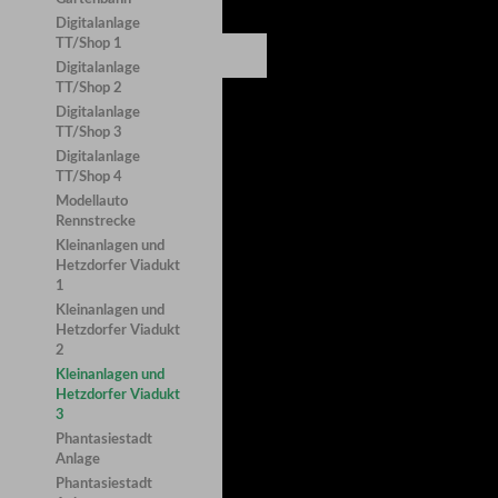
Digitalanlage
TT/Shop 1
Digitalanlage
TT/Shop 2
Digitalanlage
TT/Shop 3
Digitalanlage
TT/Shop 4
Modellauto
Rennstrecke
Kleinanlagen und
Hetzdorfer Viadukt
1
Kleinanlagen und
Hetzdorfer Viadukt
2
Kleinanlagen und
Hetzdorfer Viadukt
3
Phantasiestadt
Anlage
Phantasiestadt