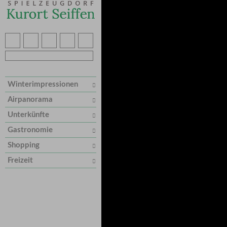
Winterimpressionen
Airpanorama
Unterkünfte
Gastronomie
Shopping
Freizeit