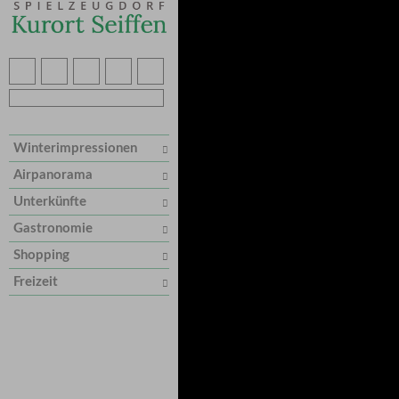
Winterimpressionen
Airpanorama
Unterkünfte
Gastronomie
Shopping
Freizeit