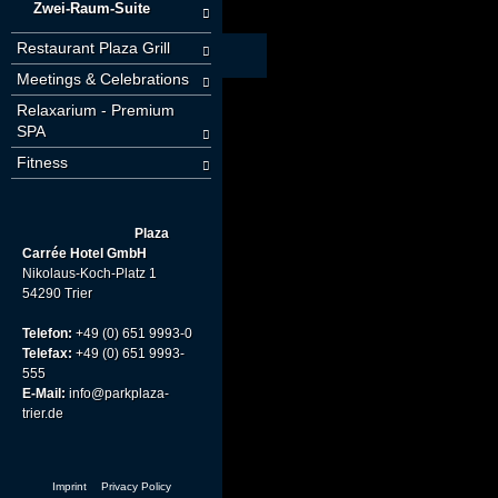
Zwei-Raum-Suite
Restaurant Plaza Grill
Meetings & Celebrations
Relaxarium - Premium
SPA
Fitness
Plaza
Carrée Hotel GmbH
Nikolaus-Koch-Platz 1
54290 Trier
Telefon:
+49 (0) 651 9993-0
Telefax:
+49 (0) 651 9993-
555
E-Mail:
info@parkplaza-
trier.de
Imprint
Privacy Policy