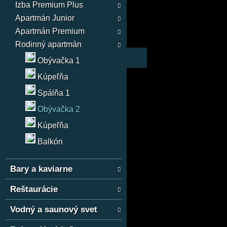
Izba Premium Plus
Apartmán Junior
Apartmán Premium
Rodinný apartmán
Obývačka 1
Kúpeľňa
Spálňa 1
Obývačka 2
Kúpeľňa
Balkón
Bary a kaviarne
Reštaurácie
Vodný a saunový svet